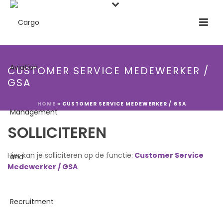
CUSTOMER SERVICE MEDEWERKER /
GSA
HOME
»
CUSTOMER SERVICE MEDEWERKER / GSA
SOLLICITEREN
Hier kan je solliciteren op de functie:
Customer Service
Medewerker / GSA