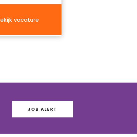
ekijk vacature
JOB ALERT