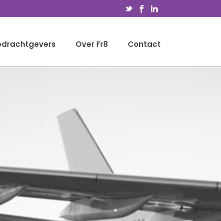
drachtgevers
Over Fr8
Contact