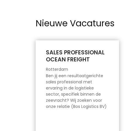
Nieuwe Vacatures
SALES PROFESSIONAL
OCEAN FREIGHT
Rotterdam
Ben jij een resultaatgerichte
sales professional met
ervaring in de logistieke
sector, specifiek binnen de
zeevracht? Wij zoeken voor
onze relatie (Bos Logistics BV)
een energieke en
klantgerichte collega die
zowel bestaande klantrelaties