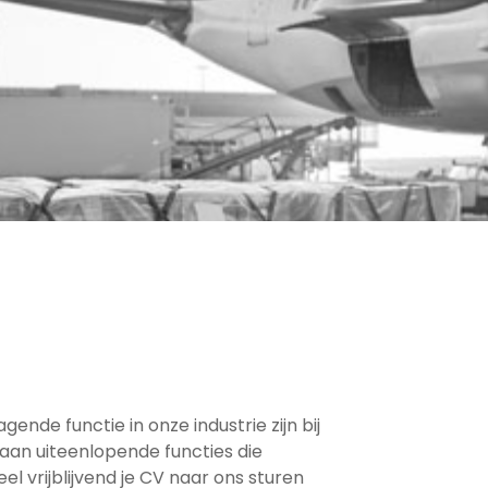
gende functie in onze industrie zijn bij
taan uiteenlopende functies die
eel vrijblijvend je CV naar ons sturen