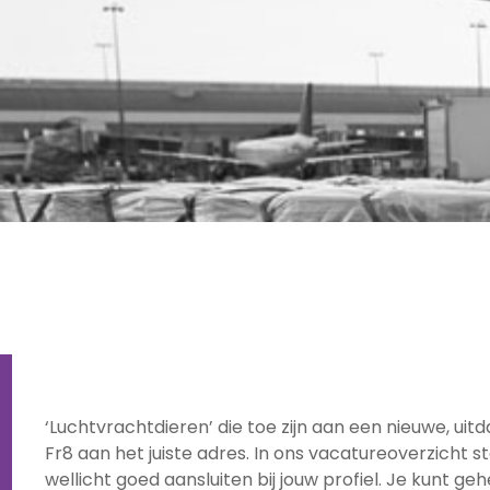
‘Luchtvrachtdieren’ die toe zijn aan een nieuwe, uitda
Fr8 aan het juiste adres. In ons vacatureoverzicht s
wellicht goed aansluiten bij jouw profiel. Je kunt geh