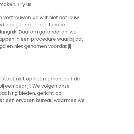
maken. Try us
n vertrouwen. Je wilt niet dat jouw
nd een geambieerde functie.
elangrijk. Daarom garanderen we
tappen in een procedure waarbij dat
egd en niet genomen voordat jij
l stopt niet op het moment dat de
ij een bedrijf. We volgen onze
coaching bieden, gericht op
n met een ervaren bureau waarmee we