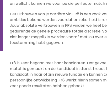
en wellicht kunnen we voor jou die perfecte match 
Het uitbouwen van je carrière via FR8 is een zaak va
ambities bekend worden voordat er zekerheid is ro
Jouw absolute vertrouwen in FR8 vinden we heel b
gedurende de gehele procedure totale discretie. S
niet langer mogelijk is worden vooraf met jou overl
toestemming hebt gegeven.
Fr8 is zeer begaan met haar kandidaten. Dat gevoe
match is gemaakt en de kandidaat in dienst treedt b
kandidaat in haar of zijn nieuwe functie en kunnen 
persoonlijke ontwikkeling. Fr8 werkt hierin same
zeer goede resultaten hebben geboekt.