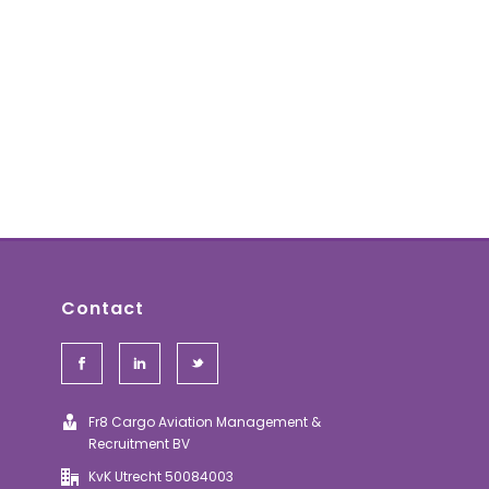
Contact
Fr8 Cargo Aviation Management &
Recruitment BV
KvK Utrecht 50084003