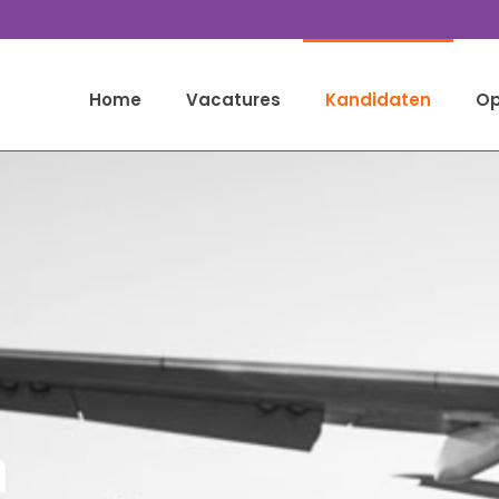
Home
Vacatures
Kandidaten
Op
n