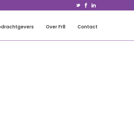
drachtgevers
Over Fr8
Contact