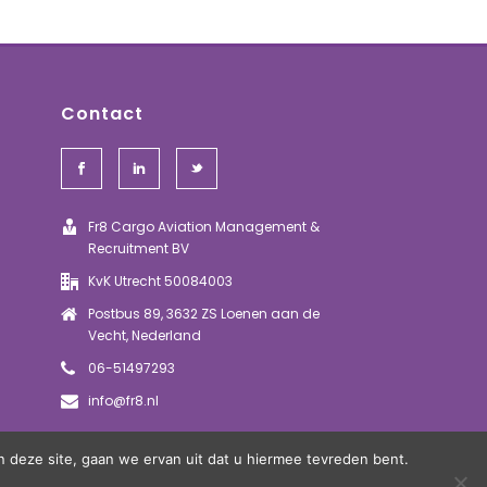
Contact
Fr8 Cargo Aviation Management &
Recruitment BV
KvK Utrecht 50084003
Postbus 89, 3632 ZS Loenen aan de
Vecht, Nederland
06-51497293
info@fr8.nl
 deze site, gaan we ervan uit dat u hiermee tevreden bent.