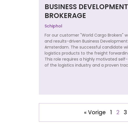
BUSINESS DEVELOPMEN
BROKERAGE
Schiphol
For our customer "World Cargo Brokers" w
and results-driven Business Development 
Amsterdam. The successful candidate will 
logistics products to the freight forwar
This role requires a highly motivated sel
of the logistics industry and a proven tr
« Vorige
1
2
3