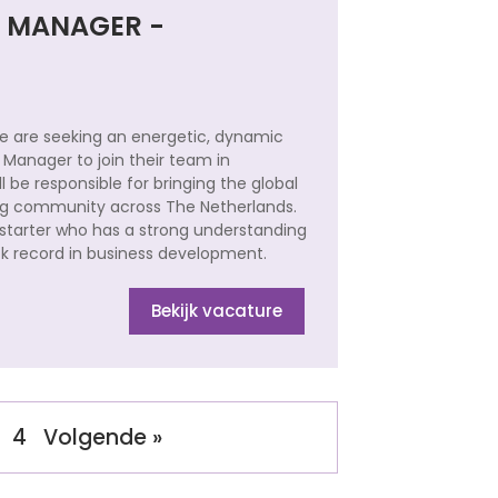
T MANAGER -
e are seeking an energetic, dynamic
Manager to join their team in
be responsible for bringing the global
ding community across The Netherlands.
f-starter who has a strong understanding
ack record in business development.
Bekijk vacature
4
Volgende »