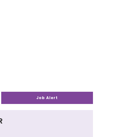
Job Alert
R