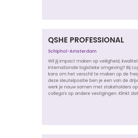
QSHE PROFESSIONAL
Schiphol-Amsterdam
Wil jij impact maken op veiligheid, kwali
internationale logistieke omgeving? Bij Logi
kans om het verschil te maken op de freig
deze sleutelpositie ben je een van de dr
werk je nauw samen met stakeholders op 
collega’s op andere vestigingen. Klinkt da