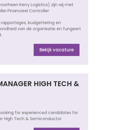
voorheen Kerry Logistics) zijn wij met
ler.Financieel Controller
, rapportages, budgettering en
zondheid van de organisatie en fungeert
t.
Bekijk vacature
MANAGER HIGH TECH &
ooking for experienced candidates for
ger High Tech & Semiconductor