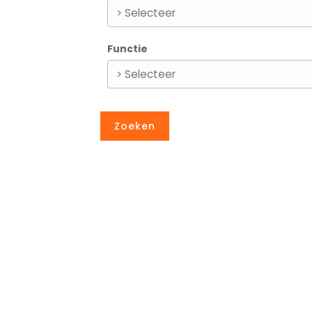
Functie
Zoeken