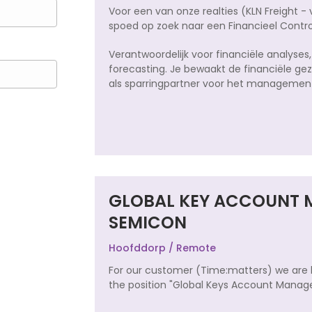
Voor een van onze realties (KLN Freight - 
spoed op zoek naar een Financieel Control
Verantwoordelijk voor financiële analyses
forecasting. Je bewaakt de financiële ge
als sparringpartner voor het managemen
GLOBAL KEY ACCOUNT 
SEMICON
Hoofddorp / Remote
For our customer (Time:matters) we are l
the position "Global Keys Account Mana